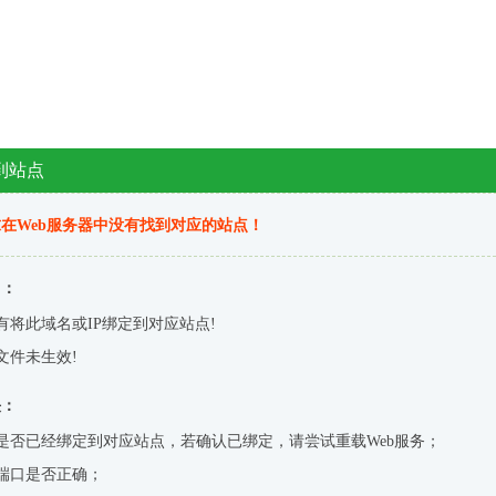
到站点
在Web服务器中没有找到对应的站点！
因：
有将此域名或IP绑定到对应站点!
文件未生效!
决：
是否已经绑定到对应站点，若确认已绑定，请尝试重载Web服务；
端口是否正确；