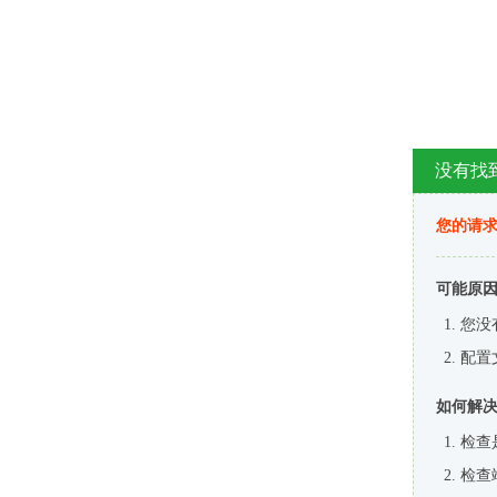
没有找
您的请求
可能原
您没
配置
如何解
检查
检查